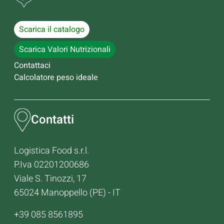
Scarica il catalogo
Scarica Valori Nutrizionali
Contattaci
Calcolatore peso ideale
Contatti
Logistica Food s.r.l.
P.Iva 02201200686
Viale S. Tinozzi, 17
65024 Manoppello (PE) - IT
+39 085 8561895