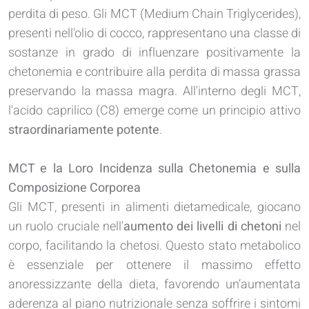
perdita di peso. Gli MCT (Medium Chain Triglycerides),
presenti nell'olio di cocco, rappresentano una classe di
sostanze in grado di influenzare positivamente la
chetonemia e contribuire alla perdita di massa grassa
preservando la massa magra. All'interno degli MCT,
l'acido caprilico (C8) emerge come un principio attivo
straordinariamente potente
.
MCT e la Loro Incidenza sulla Chetonemia e sulla
Composizione Corporea
Gli MCT, presenti in alimenti dietamedicale, giocano
un ruolo cruciale nell'
aumento
dei livelli di chetoni
nel
corpo, facilitando la chetosi. Questo stato metabolico
è essenziale per ottenere il massimo effetto
anoressizzante della dieta, favorendo un’aumentata
aderenza al piano nutrizionale senza soffrire i sintomi