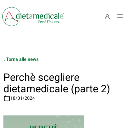
Ope
‹ Torna alle news
Perchè scegliere
dietamedicale (parte 2)
18/01/2024