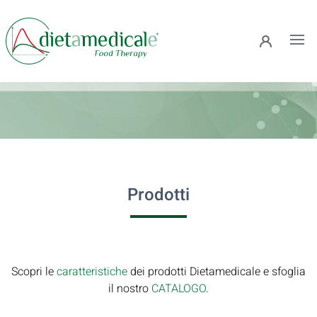
Ope
Prodotti
Scopri le
caratteristiche
dei prodotti Dietamedicale e sfoglia
il nostro
CATALOGO
.