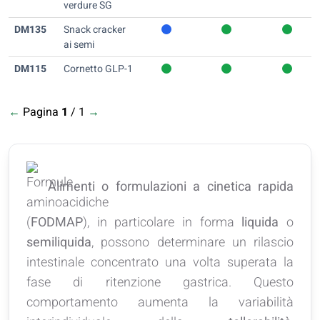
verdure SG
DM135
Snack cracker
ai semi
DM115
Cornetto GLP-1
←
Pagina
1
/ 1
→
Alimenti o formulazioni a cinetica rapida
(
FODMAP
), in particolare in forma
liquida
o
semiliquida
, possono determinare un rilascio
intestinale concentrato una volta superata la
fase di ritenzione gastrica. Questo
comportamento aumenta la variabilità