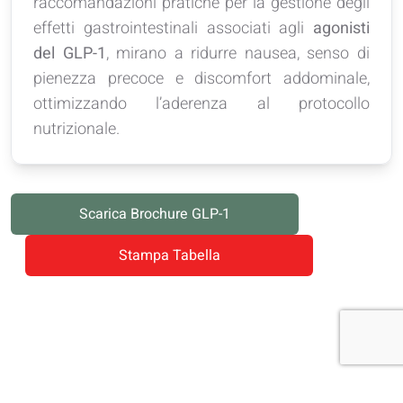
raccomandazioni pratiche per la gestione degli
effetti gastrointestinali associati agli
agonisti
del GLP-1
, mirano a ridurre nausea, senso di
pienezza precoce e discomfort addominale,
ottimizzando l’aderenza al protocollo
nutrizionale.
Scarica Brochure GLP-1
Stampa Tabella