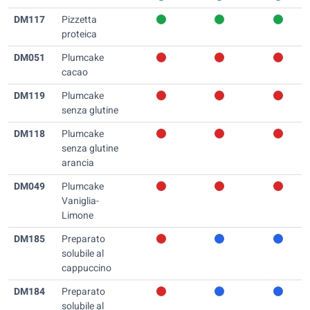
DM117
Pizzetta
proteica
DM051
Plumcake
cacao
DM119
Plumcake
senza glutine
DM118
Plumcake
senza glutine
arancia
DM049
Plumcake
Vaniglia-
Limone
DM185
Preparato
solubile al
cappuccino
DM184
Preparato
solubile al