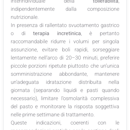
interindividuale della
tollerabilità
,
indipendentemente dalla composizione
nutrizionale.
In presenza di rallentato svuotamento gastrico
o di
terapia incretinica
, è pertanto
raccomandabile ridurre i volumi per singola
assunzione, evitare boli rapidi, sorseggiare
lentamente nell’arco di 20–30 minuti, preferire
piccole porzioni ripetute piuttosto che un’unica
somministrazione abbondante, mantenere
un’adeguata idratazione distribuita nella
giornata (separando liquidi e pasti quando
necessario), limitare l’osmolarità complessiva
del pasto e monitorare la risposta soggettiva
nelle prime settimane di trattamento.
Queste indicazioni, coerenti con le