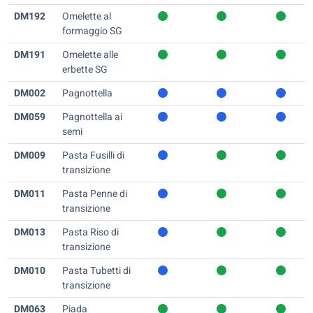
DM192
Omelette al
formaggio SG
DM191
Omelette alle
erbette SG
DM002
Pagnottella
DM059
Pagnottella ai
semi
DM009
Pasta Fusilli di
transizione
DM011
Pasta Penne di
transizione
DM013
Pasta Riso di
transizione
DM010
Pasta Tubetti di
transizione
DM063
Piada