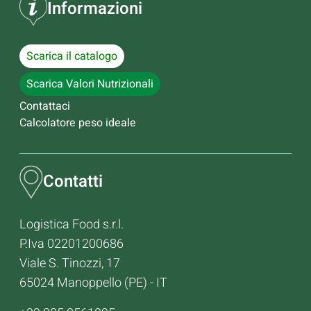
Informazioni
Scarica il catalogo
Scarica Valori Nutrizionali
Contattaci
Calcolatore peso ideale
Contatti
Logistica Food s.r.l.
P.Iva 02201200686
Viale S. Tinozzi, 17
65024 Manoppello (PE) - IT