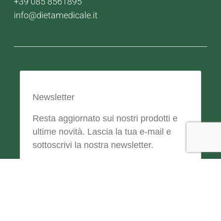
+39 085 8561895
info@dietamedicale.it
Newsletter
Resta aggiornato sui nostri prodotti e
ultime novità. Lascia la tua e-mail e
sottoscrivi la nostra newsletter.
Email
Iscriviti