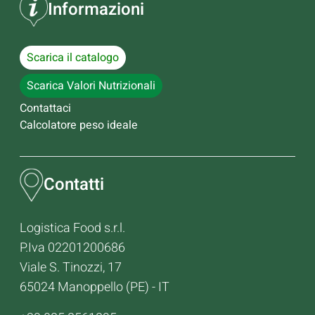
Informazioni
Scarica il catalogo
Scarica Valori Nutrizionali
Contattaci
Calcolatore peso ideale
Contatti
Logistica Food s.r.l.
P.Iva 02201200686
Viale S. Tinozzi, 17
65024 Manoppello (PE) - IT