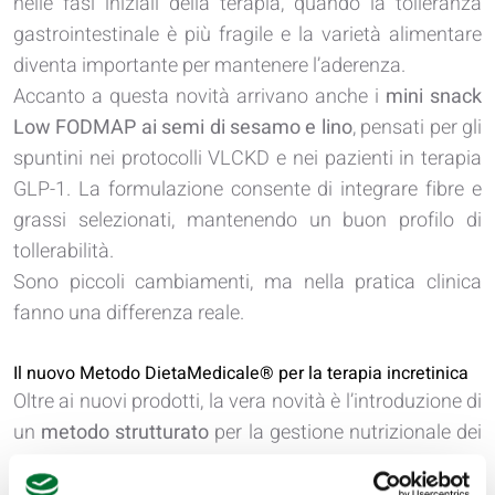
nelle fasi iniziali della terapia, quando la tolleranza
gastrointestinale è più fragile e la varietà alimentare
diventa importante per mantenere l’aderenza.
Accanto a questa novità arrivano anche i
mini snack
Low FODMAP ai semi di sesamo e lino
, pensati per gli
spuntini nei protocolli VLCKD e nei pazienti in terapia
GLP-1. La formulazione consente di integrare fibre e
grassi selezionati, mantenendo un buon profilo di
tollerabilità.
Sono piccoli cambiamenti, ma nella pratica clinica
fanno una differenza reale.
Il nuovo Metodo DietaMedicale® per la terapia incretinica
Oltre ai nuovi prodotti, la vera novità è l’introduzione di
un
metodo strutturato
per la gestione nutrizionale dei
pazienti in terapia incretinica.
Perché non tutti i pazienti sono uguali.