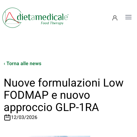
Ope
‹ Torna alle news
Nuove formulazioni Low
FODMAP e nuovo
approccio GLP-1RA
12/03/2026