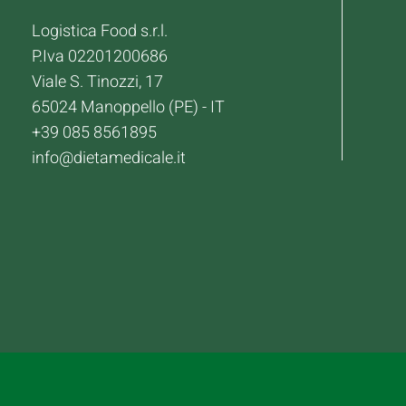
Logistica Food s.r.l.
P.Iva 02201200686
Viale S. Tinozzi, 17
65024 Manoppello (PE) - IT
+39 085 8561895
info@dietamedicale.it