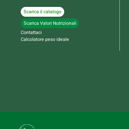
Scarica il catalogo
Scarica Valori Nutrizionali
Contattaci
Calcolatore peso ideale