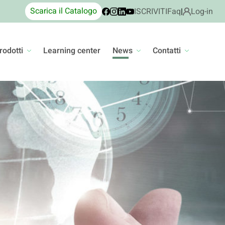
Scarica il Catalogo
ISCRIVITI
Faq
|
Log-in
rodotti
Learning center
News
Contatti