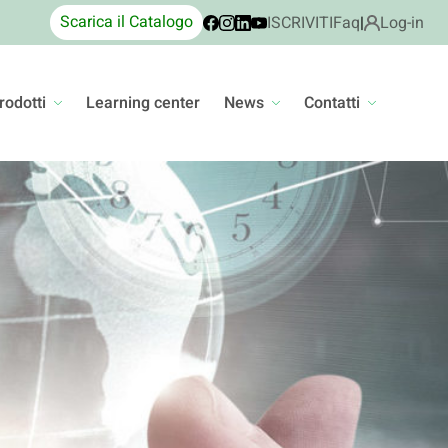
Scarica il Catalogo
ISCRIVITI
Faq
|
Log-in
rodotti
Learning center
News
Contatti