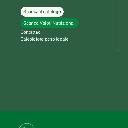
Scarica il catalogo
Scarica Valori Nutrizionali
Contattaci
Calcolatore peso ideale