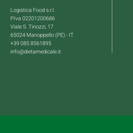
Logistica Food s.r.l.
P.Iva 02201200686
Viale S. Tinozzi, 17
65024 Manoppello (PE) - IT
+39 085 8561895
info@dietamedicale.it