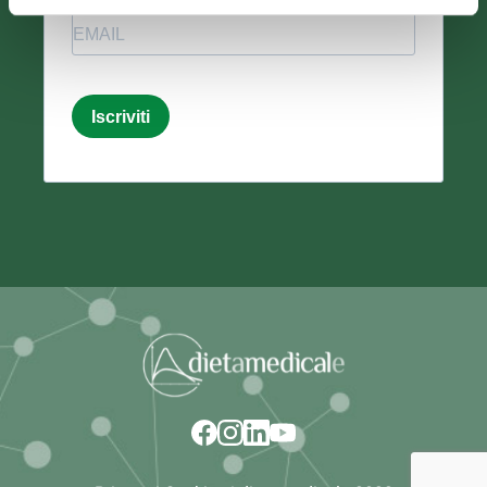
Email
Iscriviti
Email