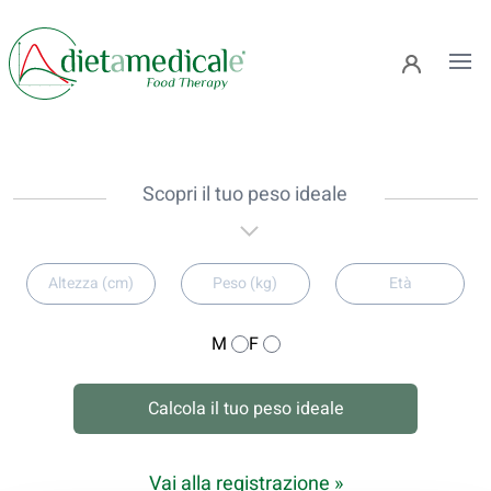
Ope
Scopri il tuo peso ideale
M
F
Calcola il tuo peso ideale
Vai alla registrazione »