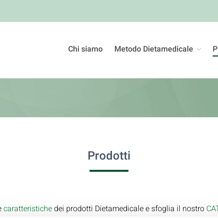
Chi siamo
Metodo Dietamedicale
P
Prodotti
e
caratteristiche
dei prodotti Dietamedicale e sfoglia il nostro
CA