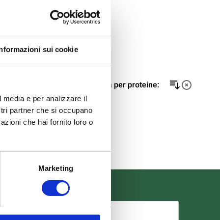
Informazioni sui cookie
Filtri:
Ordina per proteine:
l media e per analizzare il
ostri partner che si occupano
azioni che hai fornito loro o
Marketing