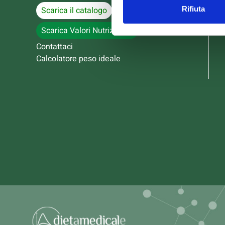
Scarica il catalogo
Rifiuta
Scarica Valori Nutrizionali
Contattaci
Calcolatore peso ideale