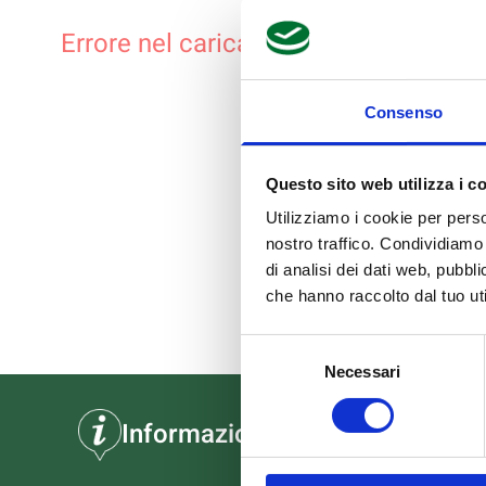
Errore nel caricamento dei prodotti
Consenso
Questo sito web utilizza i c
Utilizziamo i cookie per perso
nostro traffico. Condividiamo 
di analisi dei dati web, pubbl
che hanno raccolto dal tuo uti
Selezione
Necessari
del
consenso
Informazioni