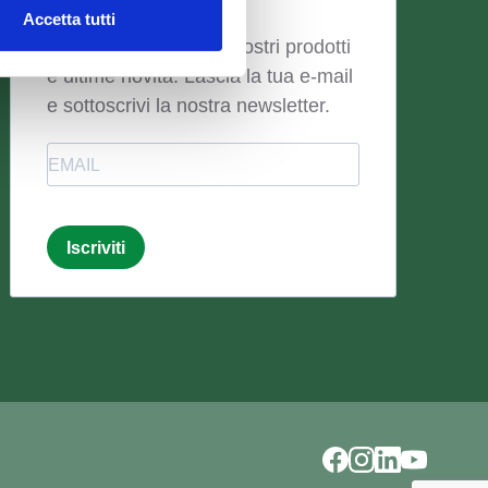
Newsletter
Accetta tutti
Resta aggiornato sui nostri prodotti
e ultime novità. Lascia la tua e-mail
e sottoscrivi la nostra newsletter.
Email
Iscriviti
Email