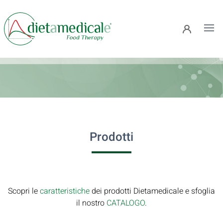
Ope
Prodotti
Scopri le
caratteristiche
dei prodotti Dietamedicale e sfoglia
il nostro
CATALOGO
.