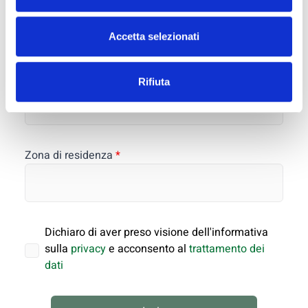
Recapito telefonico
Accetta selezionati
Tipologia richiesta
*
Rifiuta
Zona di residenza
*
Dichiaro di aver preso visione dell'informativa
sulla
privacy
e acconsento al
trattamento dei
dati