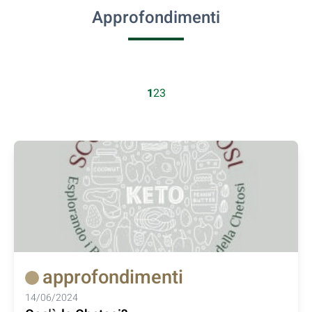
Approfondimenti
1
2
3
approfondimenti
14/06/2024