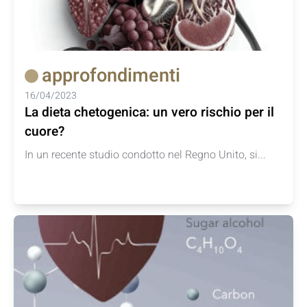
approfondimenti
16/04/2023
La dieta chetogenica: un vero rischio per il
cuore?
In un recente studio condotto nel Regno Unito, si...