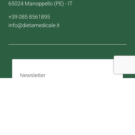
65024 Manoppello (PE) - IT
+39 085 8561895
info@dietamedicale.it
Newsletter
Resta aggiornato sui nostri prodotti e
ultime novità. Lascia la tua e-mail e
sottoscrivi la nostra newsletter.
Email