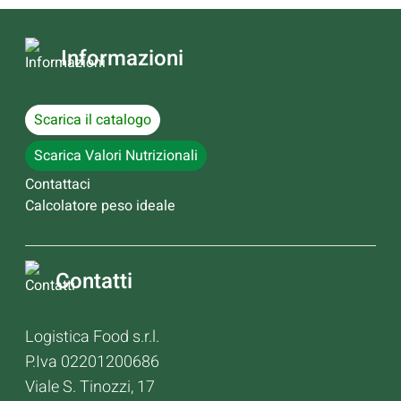
Informazioni
Scarica il catalogo
Scarica Valori Nutrizionali
Contattaci
Calcolatore peso ideale
Contatti
Logistica Food s.r.l.
P.Iva 02201200686
Viale S. Tinozzi, 17